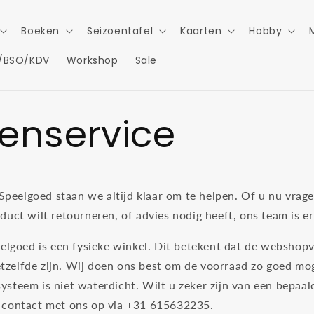
Boeken
Seizoentafel
Kaarten
Hobby
/BSO/KDV
Workshop
Sale
tenservice
peelgoed staan we altijd klaar om te helpen. Of u nu vrag
oduct wilt retourneren, of advies nodig heeft, ons team is er
goed is een fysieke winkel. Dit betekent dat de webshop
zelfde zijn. Wij doen ons best om de voorraad zo goed moge
ysteem is niet waterdicht. Wilt u zeker zijn van een bepaal
h contact met ons op via +31 615632235.