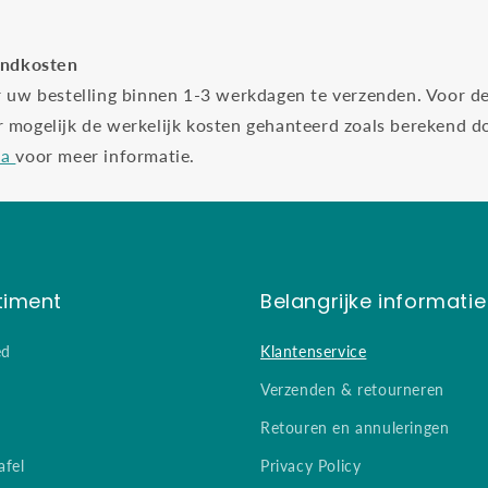
endkosten
r uw bestelling binnen 1-3 werkdagen te verzenden. Voor d
 mogelijk de werkelijk kosten gehanteerd zoals berekend d
na
voor meer informatie.
timent
Belangrijke informatie
ed
Klantenservice
Verzenden & retourneren
Retouren en annuleringen
afel
Privacy Policy