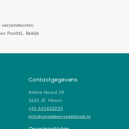
e verzendkosten
oor PostNL. Bekijk
Contactgegevens
Kleine Noord 39
1621 JE Hoorn
+31 615632235
info@ommekeerspeelgoed.nl
Openingstijden