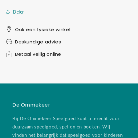
Delen
Ook een fysieke winkel
Deskundige advies
Betaal veilig online
De Ommekeer
Bij De Ommekeer Speelgoed kunt u terecht voor
duurzaam speelgoed, spellen en boeken. Wij
vinden het belangrijk dat speelgoed voor kinderen