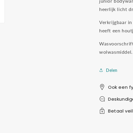
junior bodywar
heerlijk licht d
Verkrijgbaar i
heeft een houtj
Wasvoorschrif
wolwasmiddel.
Delen
Ook een fy
Deskundig
Betaal veil