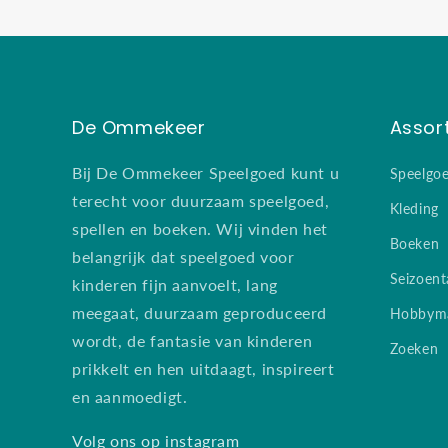
De Ommekeer
Assor
Bij De Ommekeer Speelgoed kunt u
Speelgo
terecht voor duurzaam speelgoed,
Kleding
spellen en boeken. Wij vinden het
Boeken
belangrijk dat speelgoed voor
Seizoent
kinderen fijn aanvoelt, lang
meegaat, duurzaam geproduceerd
Hobbyma
wordt, de fantasie van kinderen
Zoeken
prikkelt en hen uitdaagt, inspireert
en aanmoedigt.
Volg ons op instagram