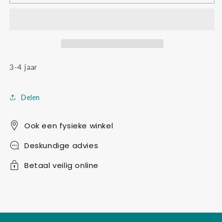
color
color
kleurboek
kleurboek
3-4 jaar
Delen
Ook een fysieke winkel
Deskundige advies
Betaal veilig online