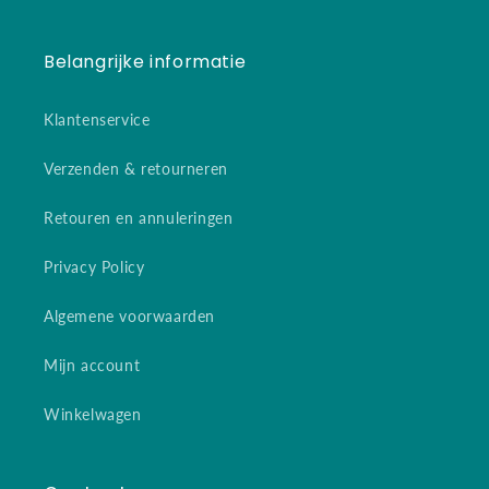
Belangrijke informatie
Klantenservice
Verzenden & retourneren
Retouren en annuleringen
Privacy Policy
Algemene voorwaarden
Mijn account
Winkelwagen