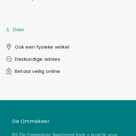
Delen
Ook een fysieke winkel
Deskundige advies
Betaal veilig online
De Ommekeer
Bij De Ommekeer Speelgoed kunt u terecht voor