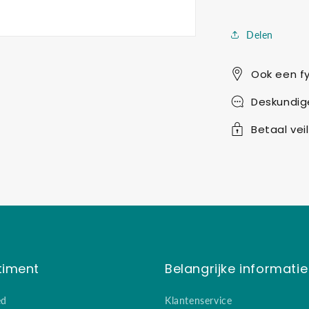
Delen
Ook een fy
Deskundig
Betaal veil
timent
Belangrijke informatie
ed
Klantenservice