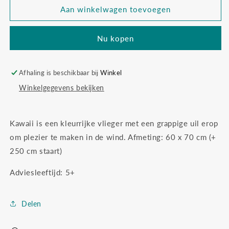
Djeco
Djeco
Aan winkelwagen toevoegen
vlieger
vlieger
raket
raket
Nu kopen
Afhaling is beschikbaar bij
Winkel
Winkelgegevens bekijken
Kawaii is een kleurrijke vlieger met een grappige uil erop
om plezier te maken in de wind. Afmeting: 60 x 70 cm (+
250 cm staart)
Adviesleeftijd: 5+
Delen