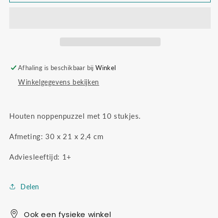
noppenpuzzel
noppenpuzzel
babydieren
babydieren
Afhaling is beschikbaar bij
Winkel
Winkelgegevens bekijken
Houten noppenpuzzel met 10 stukjes.
Afmeting: 30 x 21 x 2,4 cm
Adviesleeftijd: 1+
Delen
Ook een fysieke winkel