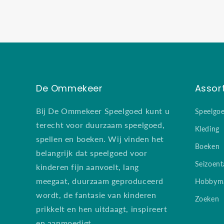
De Ommekeer
Assor
Bij De Ommekeer Speelgoed kunt u
Speelgo
terecht voor duurzaam speelgoed,
Kleding
spellen en boeken. Wij vinden het
Boeken
belangrijk dat speelgoed voor
Seizoent
kinderen fijn aanvoelt, lang
meegaat, duurzaam geproduceerd
Hobbyma
wordt, de fantasie van kinderen
Zoeken
prikkelt en hen uitdaagt, inspireert
en aanmoedigt.