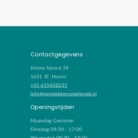
Contactgegevens
Kleine Noord 39
1621 JE Hoorn
+31 615632235
info@ommekeerspeelgoed.nl
Openingstijden
Maandag Gesloten
Dinsdag 09:30 - 17:00
Woensdag 09:30 - 17:00