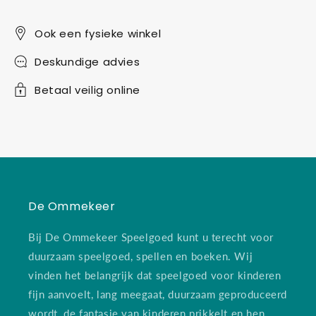
Ook een fysieke winkel
Deskundige advies
Betaal veilig online
De Ommekeer
Bij De Ommekeer Speelgoed kunt u terecht voor
duurzaam speelgoed, spellen en boeken. Wij
vinden het belangrijk dat speelgoed voor kinderen
fijn aanvoelt, lang meegaat, duurzaam geproduceerd
wordt, de fantasie van kinderen prikkelt en hen