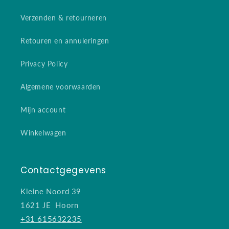
Verzenden & retourneren
Retouren en annuleringen
Privacy Policy
Algemene voorwaarden
Mijn account
Winkelwagen
Contactgegevens
Kleine Noord 39
1621 JE Hoorn
+31 615632235