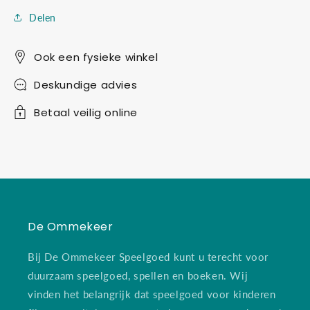
Delen
Ook een fysieke winkel
Deskundige advies
Betaal veilig online
De Ommekeer
Bij De Ommekeer Speelgoed kunt u terecht voor
duurzaam speelgoed, spellen en boeken. Wij
vinden het belangrijk dat speelgoed voor kinderen