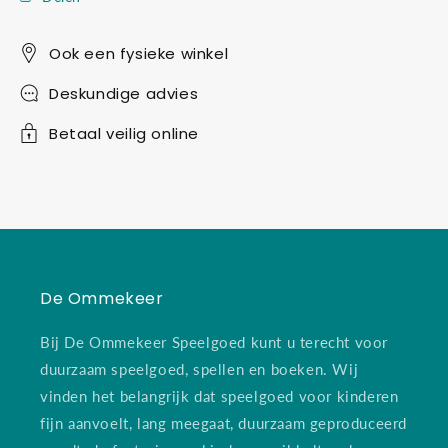
Ook een fysieke winkel
Deskundige advies
Betaal veilig online
De Ommekeer
Bij De Ommekeer Speelgoed kunt u terecht voor
duurzaam speelgoed, spellen en boeken. Wij
vinden het belangrijk dat speelgoed voor kinderen
fijn aanvoelt, lang meegaat, duurzaam geproduceerd