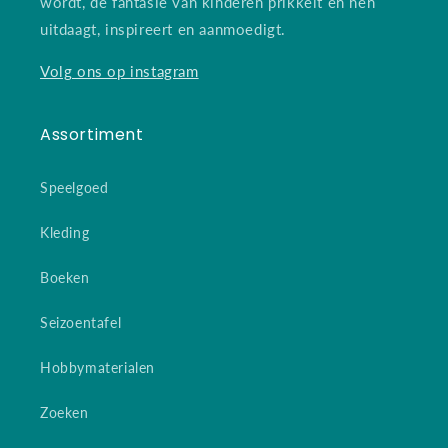
wordt, de fantasie van kinderen prikkelt en hen
uitdaagt, inspireert en aanmoedigt.
Volg ons op instagram
Assortiment
Speelgoed
Kleding
Boeken
Seizoentafel
Hobbymaterialen
Zoeken