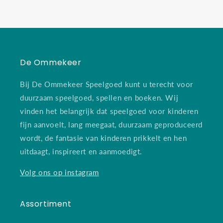
De Ommekeer
Bij De Ommekeer Speelgoed kunt u terecht voor
duurzaam speelgoed, spellen en boeken. Wij
vinden het belangrijk dat speelgoed voor kinderen
fijn aanvoelt, lang meegaat, duurzaam geproduceerd
wordt, de fantasie van kinderen prikkelt en hen
uitdaagt, inspireert en aanmoedigt.
Volg ons op instagram
Assortiment