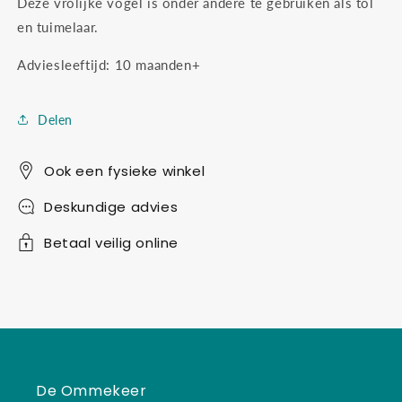
Deze vrolijke vogel is onder andere te gebruiken als tol
en tuimelaar.
Adviesleeftijd: 10 maanden+
Delen
Ook een fysieke winkel
Deskundige advies
Betaal veilig online
De Ommekeer