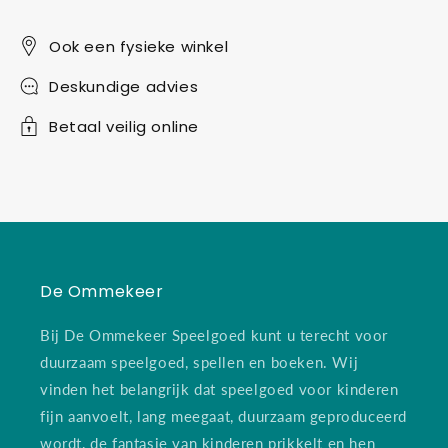
Ook een fysieke winkel
Deskundige advies
Betaal veilig online
De Ommekeer
Bij De Ommekeer Speelgoed kunt u terecht voor
duurzaam speelgoed, spellen en boeken. Wij
vinden het belangrijk dat speelgoed voor kinderen
fijn aanvoelt, lang meegaat, duurzaam geproduceerd
wordt, de fantasie van kinderen prikkelt en hen