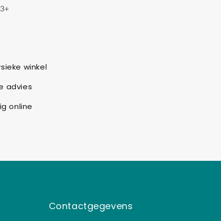
: 3+
sieke winkel
e advies
ig online
Contactgegevens