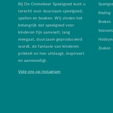
Bij De Ommekeer Speelgoed kunt u
Speelgo
terecht voor duurzaam speelgoed,
Kleding
spellen en boeken. Wij vinden het
Boeken
belangrijk dat speelgoed voor
Seizoent
kinderen fijn aanvoelt, lang
meegaat, duurzaam geproduceerd
Hobbyma
wordt, de fantasie van kinderen
Zoeken
prikkelt en hen uitdaagt, inspireert
en aanmoedigt.
Volg ons op instagram