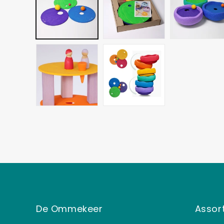
De Ommekeer
Assor