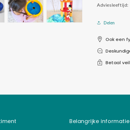
Adviesleeftijd
Delen
Ook een fy
Deskundig
Betaal veil
timent
Belangrijke informatie