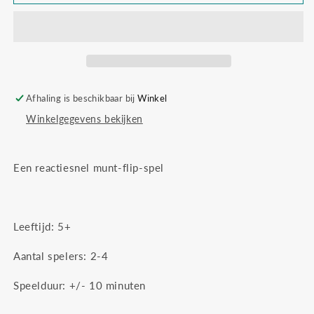
Flipkins
Flipkins
Afhaling is beschikbaar bij
Winkel
Winkelgegevens bekijken
Een reactiesnel munt-flip-spel
Leeftijd: 5+
Aantal spelers: 2-4
Speelduur: +/- 10 minuten