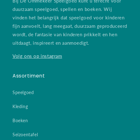
Bij De Ommekeer Speelgoed kunt u terecht voor
duurzaam speelgoed, spellen en boeken. Wij
vinden het belangrijk dat speelgoed voor kinderen
fijn aanvoelt, lang meegaat, duurzaam geproduceerd
wordt, de fantasie van kinderen prikkelt en hen
uitdaagt, inspireert en aanmoedigt.
Volg ons op instagram
Assortiment
Speelgoed
Kleding
Boeken
Seizoentafel