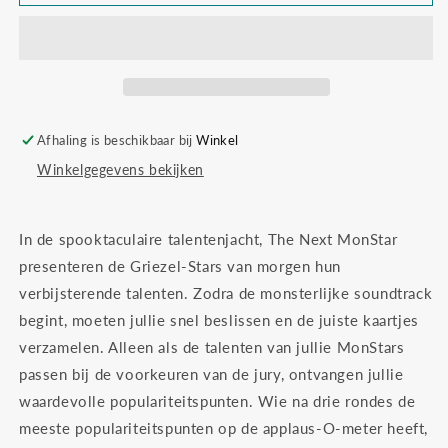
the
the
next
next
monstar
monstar
Afhaling is beschikbaar bij
Winkel
Winkelgegevens bekijken
In de spooktaculaire talentenjacht, The Next MonStar
presenteren de Griezel-Stars van morgen hun
verbijsterende talenten. Zodra de monsterlijke soundtrack
begint, moeten jullie snel beslissen en de juiste kaartjes
verzamelen. Alleen als de talenten van jullie MonStars
passen bij de voorkeuren van de jury, ontvangen jullie
waardevolle populariteitspunten. Wie na drie rondes de
meeste populariteitspunten op de applaus-O-meter heeft,