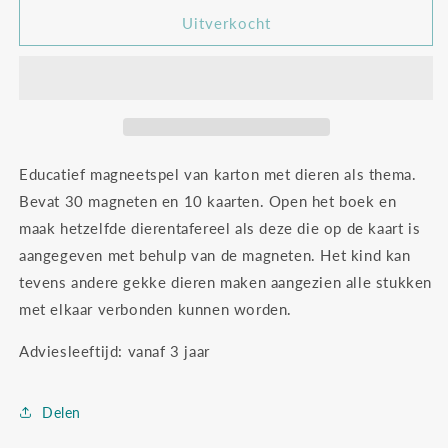
voor
voor
Janod
Janod
Uitverkocht
magnetibook
magnetibook
dieren
dieren
Educatief magneetspel van karton met dieren als thema.
Bevat 30 magneten en 10 kaarten. Open het boek en
maak hetzelfde dierentafereel als deze die op de kaart is
aangegeven met behulp van de magneten. Het kind kan
tevens andere gekke dieren maken aangezien alle stukken
met elkaar verbonden kunnen worden.
Adviesleeftijd: vanaf 3 jaar
Delen