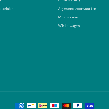
afel
Privacy Policy
terialen
Algemene voorwaarden
Mijn account
Winkelwagen
Betaalmethoden