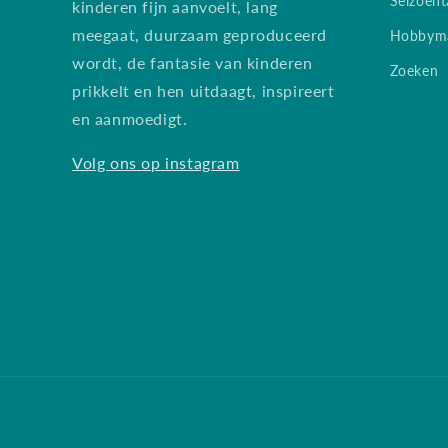
Seizoent
kinderen fijn aanvoelt, lang
meegaat, duurzaam geproduceerd
Hobbyma
wordt, de fantasie van kinderen
Zoeken
prikkelt en hen uitdaagt, inspireert
en aanmoedigt.
Volg ons op instagram