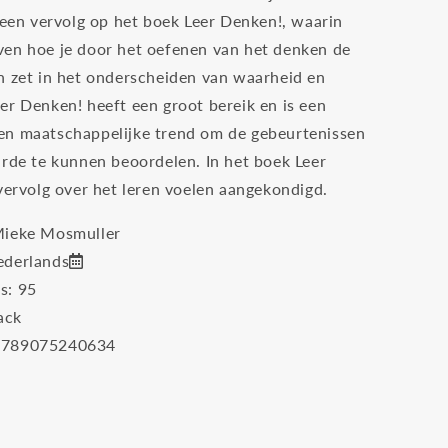
s een vervolg op het boek Leer Denken!, waarin
en hoe je door het oefenen van het denken de
n zet in het onderscheiden van waarheid en
er Denken! heeft een groot bereik en is een
n maatschappelijke trend om de gebeurtenissen
arde te kunnen beoordelen. In het boek Leer
 vervolg over het leren voelen aangekondigd.
Mieke Mosmuller
ederlands
's: 95
ack
9789075240634