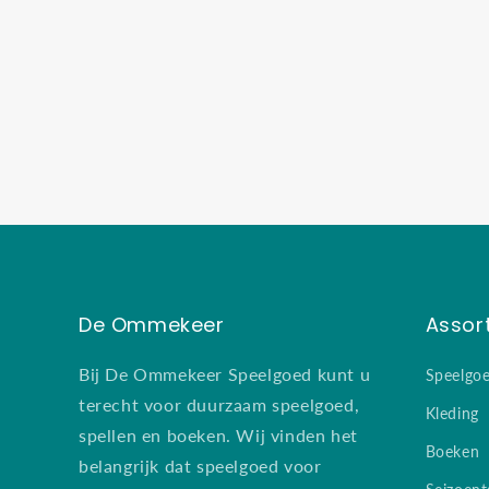
in
modaal
De Ommekeer
Assor
Bij De Ommekeer Speelgoed kunt u
Speelgo
terecht voor duurzaam speelgoed,
Kleding
spellen en boeken. Wij vinden het
Boeken
belangrijk dat speelgoed voor