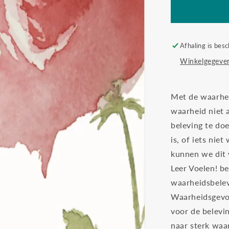
Afhaling is besc
Winkelgegeven
Met de waarheid
waarheid niet 
beleving te doe
is, of iets nie
kunnen we dit
Leer Voelen! be
waarheidsbeleve
Waarheidsgevoel
voor de belevi
naar sterk waa