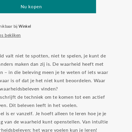
Nu kopen
hikbaar bij
Winkel
s bekijken
 valt niet te spotten, niet te spelen, je kunt de
anders maken dan zij is. De waarheid heeft met
n – in die beleving meen je te weten of iets waar
t waar is of dat je het niet kunt beoordelen. Waar
 waarheidsbeleven vinden?
schrijft de techniek om te komen tot een actief
n. Dit beleven leeft in het voelen.
 is er vanzelf. Je hoeft alleen te leren hoe je je
ng van de waarheid kunt openstellen. Van intuïtie
rheidsbeleven: het ware voelen kun je leren!