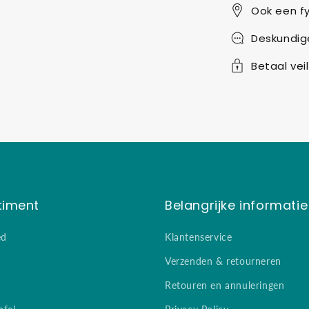
Ook een fy
Deskundig
Betaal veil
timent
Belangrijke informatie
ed
Klantenservice
Verzenden & retourneren
Retouren en annuleringen