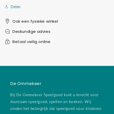
Delen
Ook een fysieke winkel
Deskundige advies
Betaal veilig online
De Ommekeer
Bij De Ommekeer Speelgoed kunt u terecht voor
duurzaam speelgoed, spellen en boeken. Wij
vinden het belangrijk dat speelgoed voor kinderen