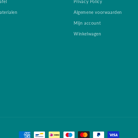
afel
Privacy Policy
terialen
Algemene voorwaarden
Mijn account
Winkelwagen
Betaalmethoden