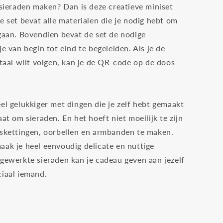
 sieraden maken? Dan is deze creatieve miniset
e set bevat alle materialen die je nodig hebt om
 gaan. Bovendien bevat de set de nodige
je van begin tot eind te begeleiden. Als je de
itaal wilt volgen, kan je de QR-code op de doos
el gelukkiger met dingen die je zelf hebt gemaakt
aat om sieraden. En het hoeft niet moeilijk te zijn
lskettingen, oorbellen en armbanden te maken.
aak je heel eenvoudig delicate en nuttige
fgewerkte sieraden kan je cadeau geven aan jezelf
ciaal iemand.