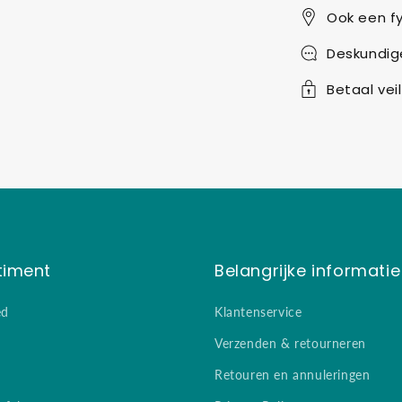
Ook een fy
Deskundig
Betaal veil
timent
Belangrijke informatie
ed
Klantenservice
Verzenden & retourneren
Retouren en annuleringen