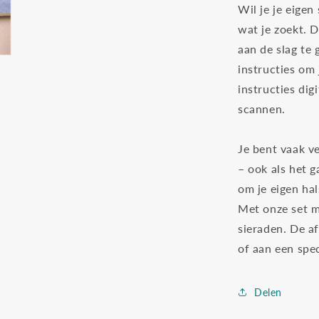
Wil je je eigen
wat je zoekt. D
aan de slag te
instructies om 
instructies dig
scannen.
Je bent vaak ve
– ook als het g
om je eigen ha
Met onze set m
sieraden. De a
of aan een spe
Delen