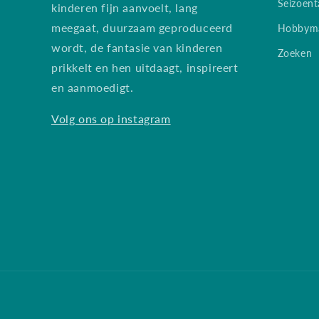
Seizoent
kinderen fijn aanvoelt, lang
meegaat, duurzaam geproduceerd
Hobbyma
wordt, de fantasie van kinderen
Zoeken
prikkelt en hen uitdaagt, inspireert
en aanmoedigt.
Volg ons op instagram