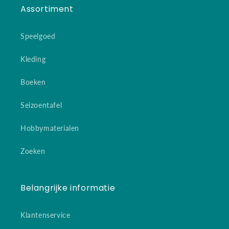
Assortiment
Speelgoed
Kleding
Boeken
Seizoentafel
Hobbymaterialen
Zoeken
Belangrijke informatie
Klantenservice