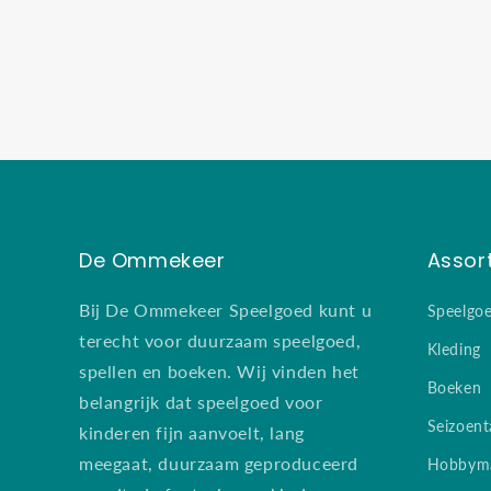
De Ommekeer
Assor
Bij De Ommekeer Speelgoed kunt u
Speelgo
terecht voor duurzaam speelgoed,
Kleding
spellen en boeken. Wij vinden het
Boeken
belangrijk dat speelgoed voor
Seizoent
kinderen fijn aanvoelt, lang
meegaat, duurzaam geproduceerd
Hobbyma