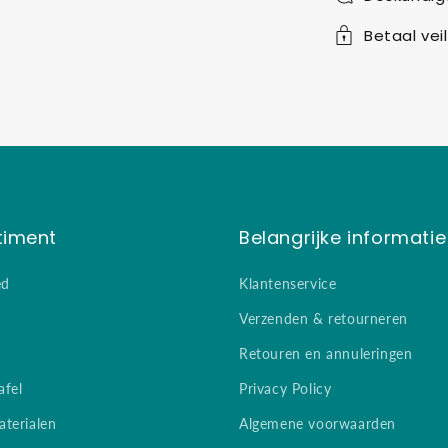
Betaal veil
timent
Belangrijke informatie
ed
Klantenservice
Verzenden & retourneren
Retouren en annuleringen
afel
Privacy Policy
terialen
Algemene voorwaarden