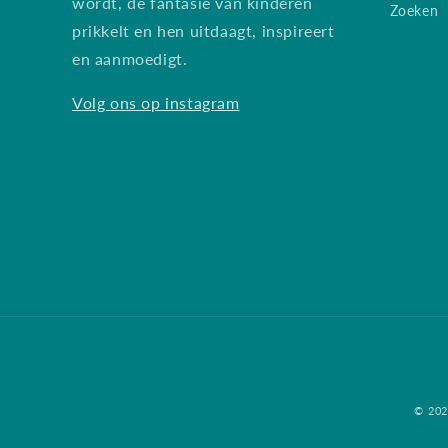
wordt, de fantasie van kinderen
Zoeken
prikkelt en hen uitdaagt, inspireert
en aanmoedigt.
Volg ons op instagram
© 20