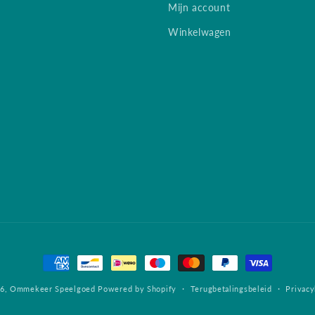
Mijn account
Winkelwagen
Betaalmethoden
26,
Ommekeer Speelgoed
Powered by Shopify
Terugbetalingsbeleid
Privacy