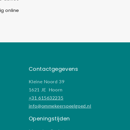
ig online
Contactgegevens
Kleine Noord 39
1621 JE Hoorn
+31 615632235
info@ommekeerspeelgoed.nl
Openingstijden