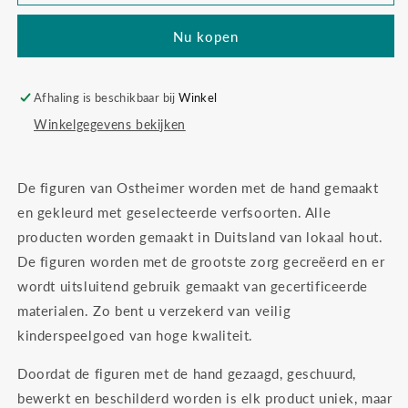
10017
10017
peuter
peuter
Nu kopen
Afhaling is beschikbaar bij
Winkel
Winkelgegevens bekijken
De figuren van Ostheimer worden met de hand gemaakt
en gekleurd met geselecteerde verfsoorten. Alle
producten worden gemaakt in Duitsland van lokaal hout.
De figuren worden met de grootste zorg gecreëerd en er
wordt uitsluitend gebruik gemaakt van gecertificeerde
materialen. Zo bent u verzekerd van veilig
kinderspeelgoed van hoge kwaliteit.
Doordat de figuren met de hand gezaagd, geschuurd,
bewerkt en beschilderd worden is elk product uniek, maar