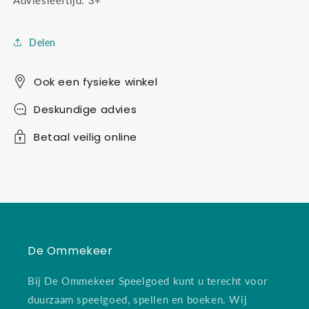
Adviesleeftijd: 3+
Delen
Ook een fysieke winkel
Deskundige advies
Betaal veilig online
De Ommekeer
Bij De Ommekeer Speelgoed kunt u terecht voor
duurzaam speelgoed, spellen en boeken. Wij