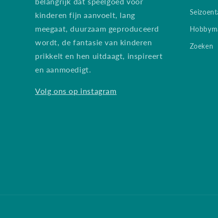
belangrijk dat speelgoed voor
Seizoent
kinderen fijn aanvoelt, lang
meegaat, duurzaam geproduceerd
Hobbyma
wordt, de fantasie van kinderen
Zoeken
prikkelt en hen uitdaagt, inspireert
en aanmoedigt.
Volg ons op instagram