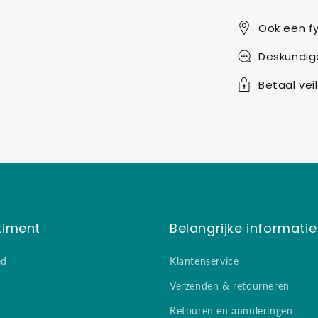
Ook een fy
Deskundig
Betaal veil
timent
Belangrijke informatie
ed
Klantenservice
Verzenden & retourneren
Retouren en annuleringen