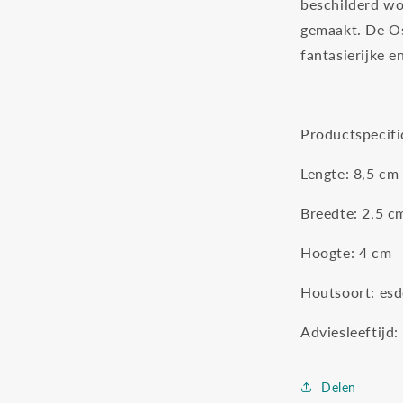
beschilderd wo
gemaakt. De Os
fantasierijke e
Productspecifi
Lengte: 8,5
cm
Breedte: 2,5
c
Hoogte: 4
cm
Houtsoort: es
Adviesleeftijd:
Delen