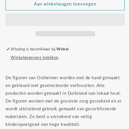
Ostheimer
Ostheimer
Aan winkelwagen toevoegen
27925
27925
kasteel
kasteel
dame
dame
Afhaling is beschikbaar bij
Winkel
Winkelgegevens bekijken
De figuren van Ostheimer worden met de hand gemaakt
en gekleurd met geselecteerde verfsoorten. Alle
producten worden gemaakt in Duitsland van lokaal hout.
De figuren worden met de grootste zorg gecreëerd en er
wordt uitsluitend gebruik gemaakt van gecertificeerde
materialen. Zo bent u verzekerd van veilig
kinderspeelgoed van hoge kwaliteit.