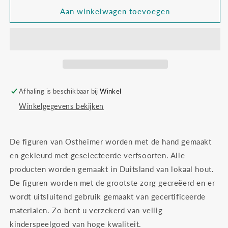
voor
voor
Ostheimer
Ostheimer
Aan winkelwagen toevoegen
4120
4120
Jozef
Jozef
lopend
lopend
Afhaling is beschikbaar bij
Winkel
Winkelgegevens bekijken
De figuren van Ostheimer worden met de hand gemaakt
en gekleurd met geselecteerde verfsoorten. Alle
producten worden gemaakt in Duitsland van lokaal hout.
De figuren worden met de grootste zorg gecreëerd en er
wordt uitsluitend gebruik gemaakt van gecertificeerde
materialen. Zo bent u verzekerd van veilig
kinderspeelgoed van hoge kwaliteit.