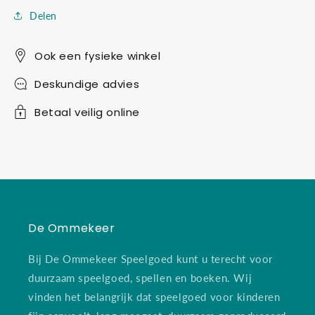
Delen
Ook een fysieke winkel
Deskundige advies
Betaal veilig online
De Ommekeer
Bij De Ommekeer Speelgoed kunt u terecht voor
duurzaam speelgoed, spellen en boeken. Wij
vinden het belangrijk dat speelgoed voor kinderen