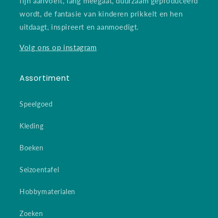
fijn aanvoelt, lang meegaat, duurzaam geproduceerd
wordt, de fantasie van kinderen prikkelt en hen
uitdaagt, inspireert en aanmoedigt.
Volg ons op instagram
Assortiment
Speelgoed
Kleding
Boeken
Seizoentafel
Hobbymaterialen
Zoeken