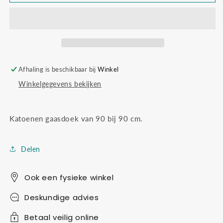
seizoentafeldoek
seizoentafeldoek
light
light
blue
blue
Afhaling is beschikbaar bij
Winkel
Winkelgegevens bekijken
Katoenen gaasdoek van 90 bij 90 cm.
Delen
Ook een fysieke winkel
Deskundige advies
Betaal veilig online