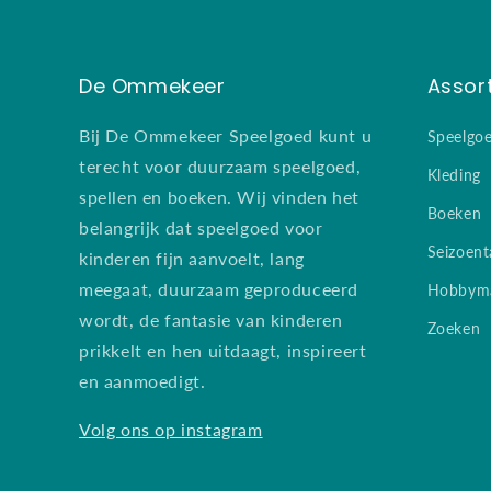
De Ommekeer
Assor
Bij De Ommekeer Speelgoed kunt u
Speelgo
terecht voor duurzaam speelgoed,
Kleding
spellen en boeken. Wij vinden het
Boeken
belangrijk dat speelgoed voor
Seizoent
kinderen fijn aanvoelt, lang
meegaat, duurzaam geproduceerd
Hobbyma
wordt, de fantasie van kinderen
Zoeken
prikkelt en hen uitdaagt, inspireert
en aanmoedigt.
Volg ons op instagram