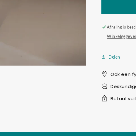
Afhaling is besc
Winkelgegeven
Delen
Ook een fy
Deskundig
Betaal veil