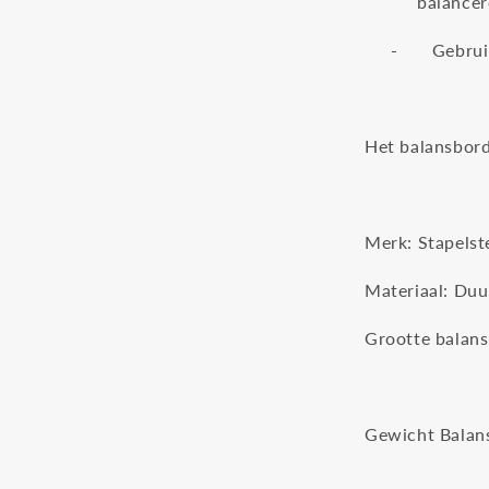
balance
-
Gebrui
Het balansbord
Merk: Stapelst
Materiaal: Du
Grootte balans
Hoogte
Gewicht Balan