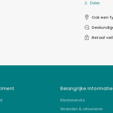
Delen
Ook een fy
Deskundig
Betaal veil
timent
Belangrijke informatie
ed
Klantenservice
Verzenden & retourneren