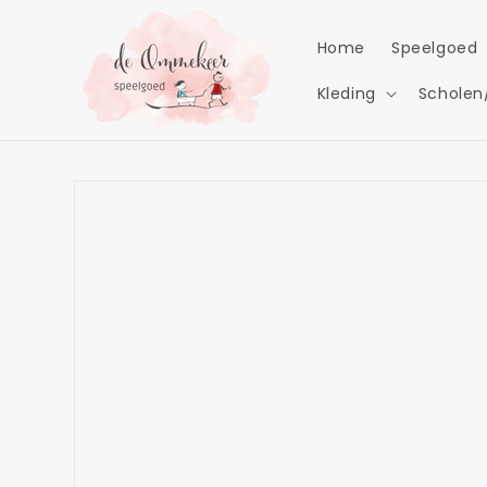
Meteen
naar de
content
Home
Speelgoed
Kleding
Scholen
Ga direct naar
productinformatie