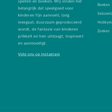
spellen en boeken. Wij vinden het
Boeken
belangrijk dat speelgoed voor
Seizoent
kinderen fijn aanvoelt, lang
meegaat, duurzaam geproduceerd
Hobbyma
wordt, de fantasie van kinderen
Zoeken
prikkelt en hen uitdaagt, inspireert
en aanmoedigt.
Volg ons op instagram