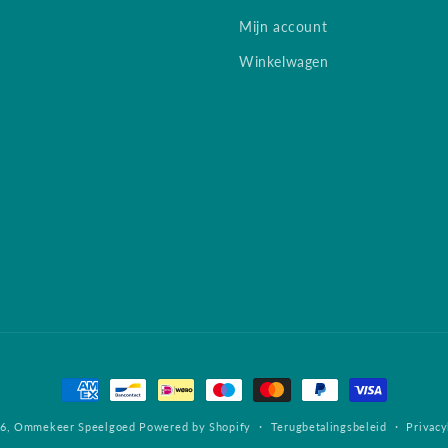
Mijn account
Winkelwagen
Betaalmethoden
26,
Ommekeer Speelgoed
Powered by Shopify
Terugbetalingsbeleid
Privacy