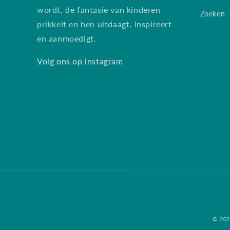
wordt, de fantasie van kinderen
Zoeken
prikkelt en hen uitdaagt, inspireert
en aanmoedigt.
Volg ons op instagram
© 20