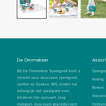
De Ommekeer
Assor
Bij De Ommekeer Speelgoed kunt u
Speelgo
terecht voor duurzaam speelgoed,
Kleding
spellen en boeken. Wij vinden het
Boeken
belangrijk dat speelgoed voor
Seizoent
kinderen fijn aanvoelt, lang
meegaat, duurzaam geproduceerd
Hobbyma