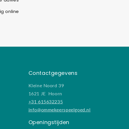
ig online
Contactgegevens
Kleine Noord 39
1621 JE Hoorn
+31 615632235
info@ommekeerspeelgoed.nl
Openingstijden