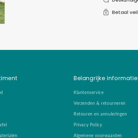
Betaal veil
timent
Belangrijke informatie
ed
Klantenservice
Verzenden & retourneren
Retouren en annuleringen
afel
Privacy Policy
terialen
Algemene voorwaarden