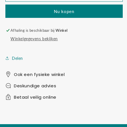
&amp;
&amp;
read
read
Nu kopen
Afhaling is beschikbaar bij
Winkel
Winkelgegevens bekijken
Delen
Ook een fysieke winkel
Deskundige advies
Betaal veilig online