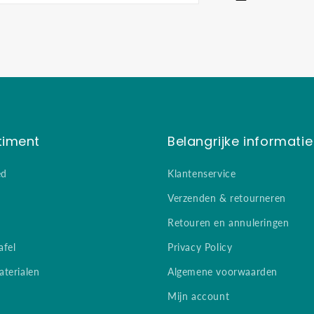
timent
Belangrijke informatie
ed
Klantenservice
Verzenden & retourneren
Retouren en annuleringen
afel
Privacy Policy
terialen
Algemene voorwaarden
Mijn account