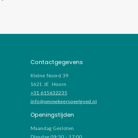
Contactgegevens
Kleine Noord 39
1621 JE Hoorn
+31 615632235
info@ommekeerspeelgoed.nl
Openingstijden
Maandag Gesloten
Dinsdag 09:30 - 17:00