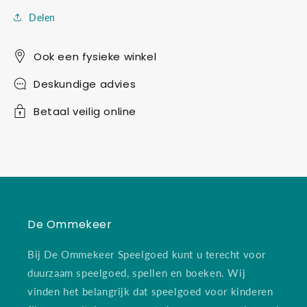
Delen
Ook een fysieke winkel
Deskundige advies
Betaal veilig online
De Ommekeer
Bij De Ommekeer Speelgoed kunt u terecht voor
duurzaam speelgoed, spellen en boeken. Wij
vinden het belangrijk dat speelgoed voor kinderen