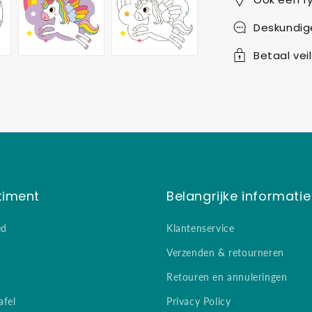
Deskundig
Betaal veil
timent
Belangrijke informatie
ed
Klantenservice
Verzenden & retourneren
Retouren en annuleringen
afel
Privacy Policy