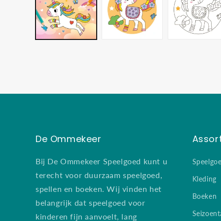
modaal
De Ommekeer
Assor
Bij De Ommekeer Speelgoed kunt u
Speelgo
terecht voor duurzaam speelgoed,
Kleding
spellen en boeken. Wij vinden het
Boeken
belangrijk dat speelgoed voor
Seizoent
kinderen fijn aanvoelt, lang