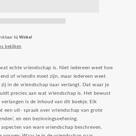
hikbaar bij
Winkel
s bekijken
wat echte vriendschap is. Niet iedereen weet hoe
iend of vriendin moet zijn, maar iedereen weet
 zij in de vriendschap naar verlangt. Dat waar je
duidt precies aan wat vriendschap is. Het bewust
verlangen is de inhoud van dit boekje. Elk
t een uit- spraak over vriendschap van grote
enden’, en een bezinningsoefening.
 aspecten van ware vriendschap beschreven.
de oproep: Waar je in de vriendschap naar