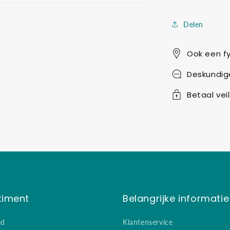
Delen
Ook een fy
Deskundig
Betaal veil
timent
Belangrijke informatie
ed
Klantenservice